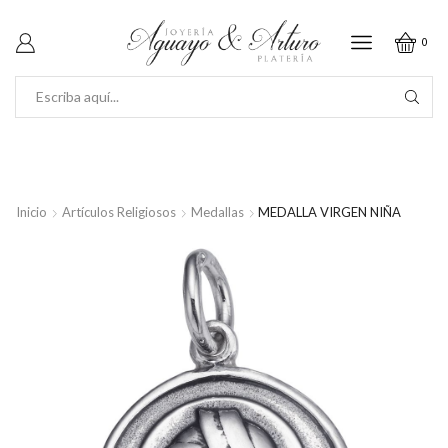
0
SEARCH
INPUT
Inicio
Artículos Religiosos
Medallas
MEDALLA VIRGEN NIÑA