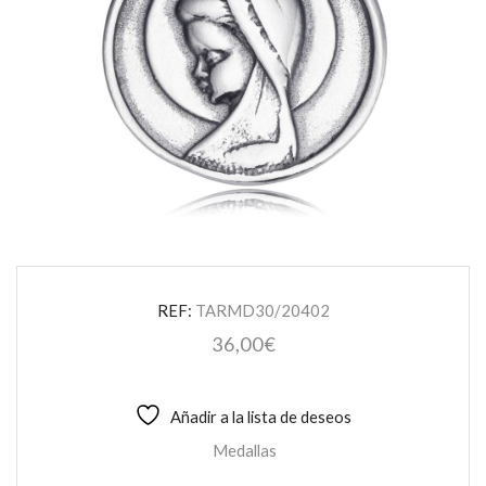
REF:
TARMD30/20402
36,00
€
Añadir a la lista de deseos
Medallas