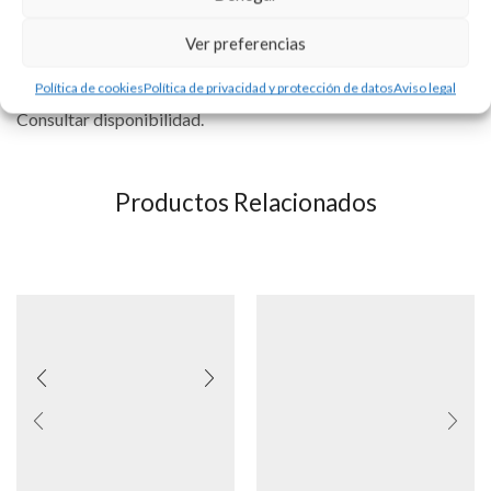
Medida aproximada 16 mm.
Ver preferencias
Se puede personalizar con la tipografía que usted elija. Precio
del grabado no incluído.
Política de cookies
Política de privacidad y protección de datos
Aviso legal
Consultar disponibilidad.
Productos Relacionados