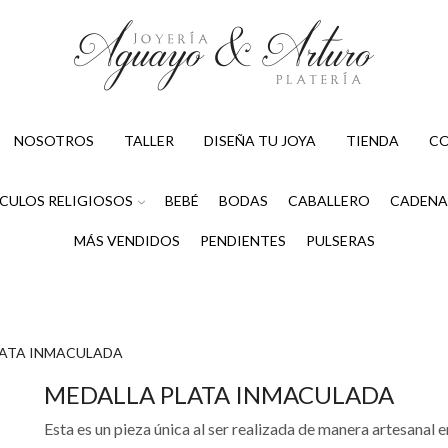
NOSOTROS
TALLER
DISEÑA TU JOYA
TIENDA
C
CULOS RELIGIOSOS
BEBÉ
BODAS
CABALLERO
CADENA
MÁS VENDIDOS
PENDIENTES
PULSERAS
LATA INMACULADA
MEDALLA PLATA INMACULADA
Esta es un pieza única al ser realizada de manera artesanal e