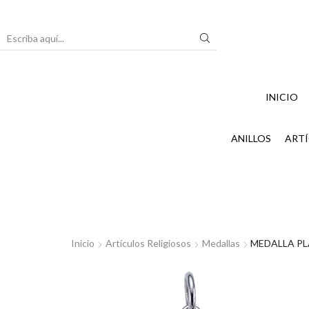
Search
input
INICIO
ANILLOS
ARTÍ
Inicio
Artículos Religiosos
Medallas
MEDALLA P