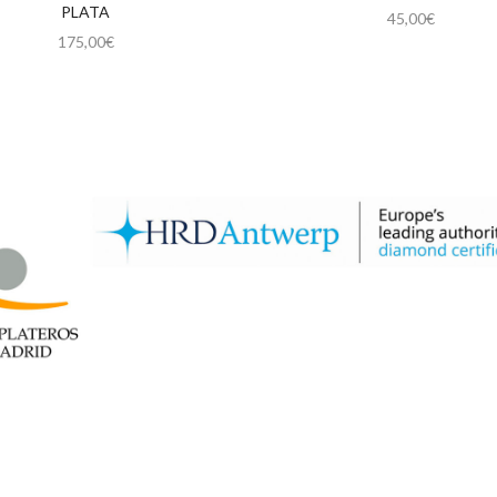
PLATA
45,00
€
175,00
€