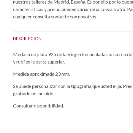
nuestros talleres de Madrid, España. Es por ello por lo que s
características y precio pueden variar de un pieza a otra. Pa
cualquier consulta contacte con nosotros.
DESCRIPCIÓN
Medalla de plata 925 de la Virgen Inmaculada con cerco de 
y rubí en la parte superior.
Medida aproximada 23 mm.
Se puede personalizar con la tipografía que usted elija. Prec
grabado no incluído.
Consultar disponibilidad.