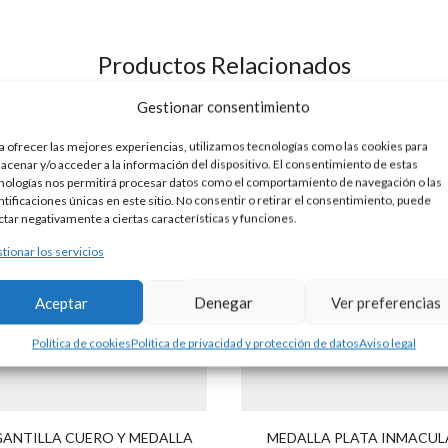
Productos Relacionados
Gestionar consentimiento
a ofrecer las mejores experiencias, utilizamos tecnologías como las cookies para
acenar y/o acceder a la información del dispositivo. El consentimiento de estas
nologías nos permitirá procesar datos como el comportamiento de navegación o las
ntificaciones únicas en este sitio. No consentir o retirar el consentimiento, puede
ctar negativamente a ciertas características y funciones.
tionar los servicios
Aceptar
Denegar
Ver preferencias
Política de cookies
Política de privacidad y protección de datos
Aviso legal
ANTILLA CUERO Y MEDALLA
MEDALLA PLATA INMACU