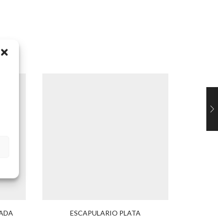
LADA
ESCAPULARIO PLATA
MEDALLA