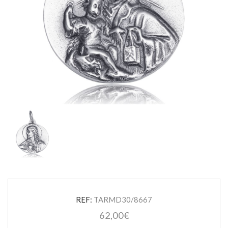
REF:
TARMD30/8667
62,00
€