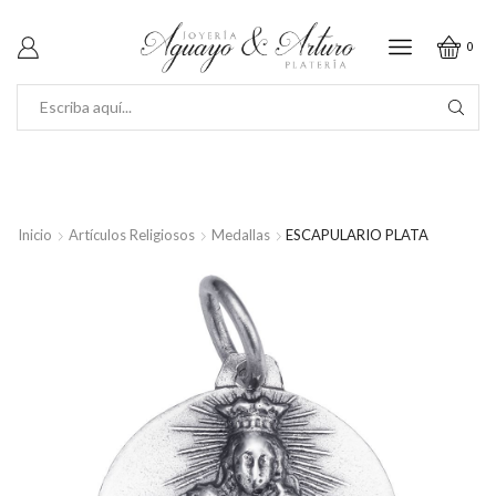
0
SEARCH
INPUT
Inicio
Artículos Religiosos
Medallas
ESCAPULARIO PLATA