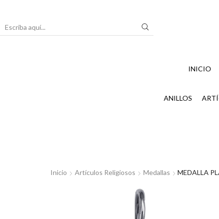
Search
input
INICIO
ANILLOS
ARTÍ
Inicio
Artículos Religiosos
Medallas
MEDALLA P