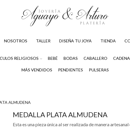
NOSOTROS
TALLER
DISEÑA TU JOYA
TIENDA
C
CULOS RELIGIOSOS
BEBÉ
BODAS
CABALLERO
CADENA
MÁS VENDIDOS
PENDIENTES
PULSERAS
LATA ALMUDENA
MEDALLA PLATA ALMUDENA
Esta es una pieza única al ser realizada de manera artesanal