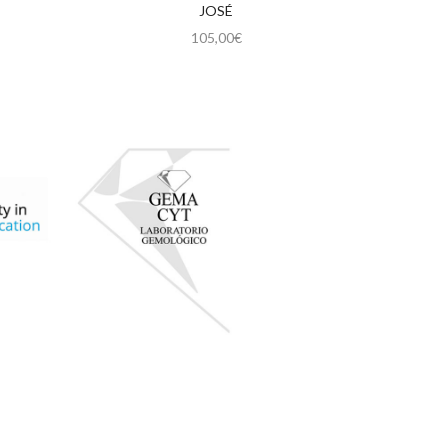
JOSÉ
105,00
€