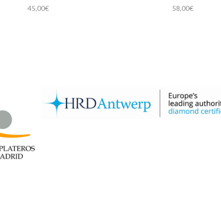
45,00
€
58,00
€