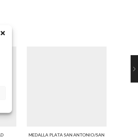
AD
MEDALLA PLATA SAN ANTONIO/SAN
E