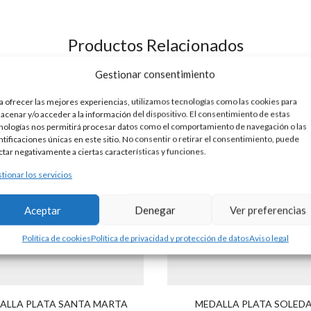
Productos Relacionados
Gestionar consentimiento
a ofrecer las mejores experiencias, utilizamos tecnologías como las cookies para
acenar y/o acceder a la información del dispositivo. El consentimiento de estas
nologías nos permitirá procesar datos como el comportamiento de navegación o las
ntificaciones únicas en este sitio. No consentir o retirar el consentimiento, puede
ctar negativamente a ciertas características y funciones.
tionar los servicios
Aceptar
Denegar
Ver preferencias
Política de cookies
Política de privacidad y protección de datos
Aviso legal
ALLA PLATA SANTA MARTA
MEDALLA PLATA SOLED