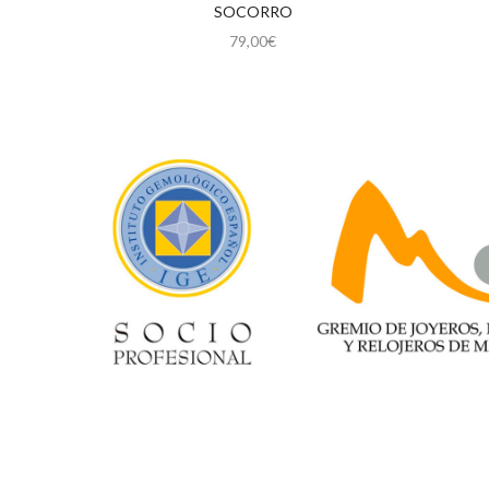
SOCORRO
79,00
€