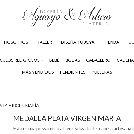
NOSOTROS
TALLER
DISEÑA TU JOYA
TIENDA
C
CULOS RELIGIOSOS
BEBÉ
BODAS
CABALLERO
CADENA
MÁS VENDIDOS
PENDIENTES
PULSERAS
ATA VIRGEN MARÍA
MEDALLA PLATA VIRGEN MARÍA
Esta es una pieza única al ser realizada de manera artesanal