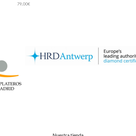
79,00
€
Nuestra tienda