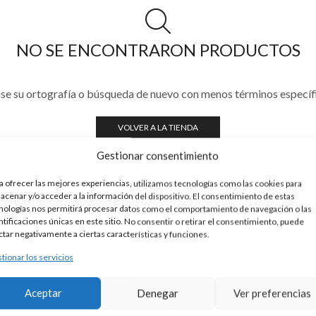
NO SE ENCONTRARON PRODUCTOS
se su ortografía o búsqueda de nuevo con menos términos específ
VOLVER A LA TIENDA
Gestionar consentimiento
a ofrecer las mejores experiencias, utilizamos tecnologías como las cookies para
acenar y/o acceder a la información del dispositivo. El consentimiento de estas
nologías nos permitirá procesar datos como el comportamiento de navegación o las
ntificaciones únicas en este sitio. No consentir o retirar el consentimiento, puede
ctar negativamente a ciertas características y funciones.
tionar los servicios
Aceptar
Denegar
Ver preferencias