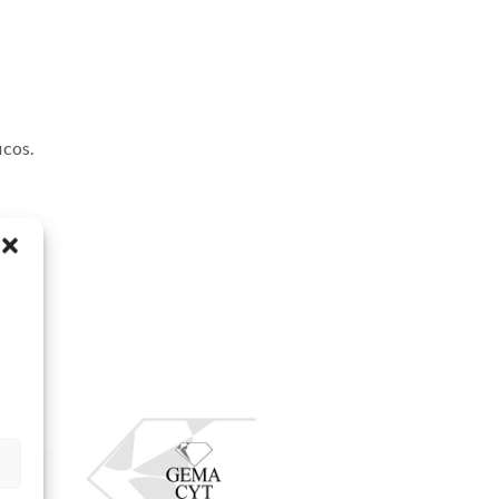
icos.