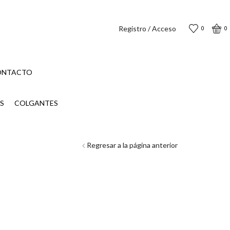
Registro / Acceso
0
0
ONTACTO
S
COLGANTES
Regresar a la página anterior