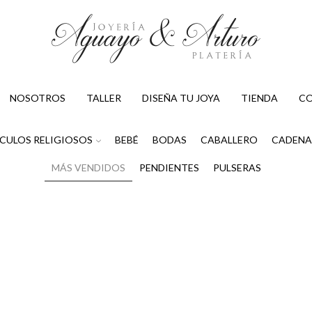
NOSOTROS
TALLER
DISEÑA TU JOYA
TIENDA
C
CULOS RELIGIOSOS
BEBÉ
BODAS
CABALLERO
CADENA
MÁS VENDIDOS
PENDIENTES
PULSERAS