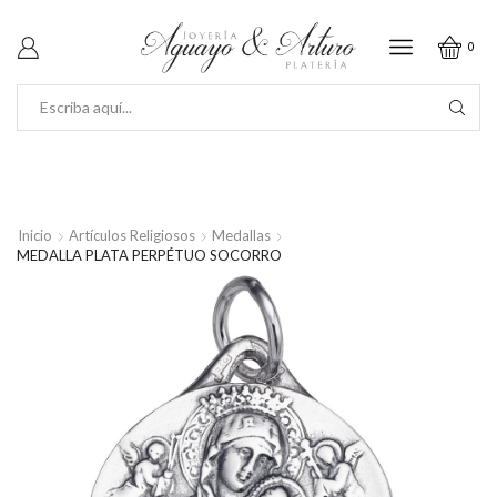
0
SEARCH
INPUT
Inicio
Artículos Religiosos
Medallas
MEDALLA PLATA PERPÉTUO SOCORRO