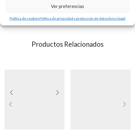
Se puede personalizar con la tipografía que usted elija. Precio
Ver preferencias
del grabado no incluído.
Política de cookies
Política de privacidad y protección de datos
Aviso legal
Consultar precio y disponibilidad.
Productos Relacionados