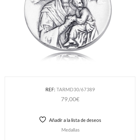
REF:
TARMD30/67389
79,00
€
Añadir a la lista de deseos
Medallas