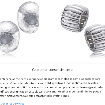
NDIENTES PLATA MARTELÉ
PENDIENTES PLATA AR
Gestionar consentimiento
125,00
€
110,00
€
a ofrecer las mejores experiencias, utilizamos tecnologías como las cookies para
acenar y/o acceder a la información del dispositivo. El consentimiento de estas
nologías nos permitirá procesar datos como el comportamiento de navegación o las
ntificaciones únicas en este sitio. No consentir o retirar el consentimiento, puede
ctar negativamente a ciertas características y funciones.
tionar los servicios