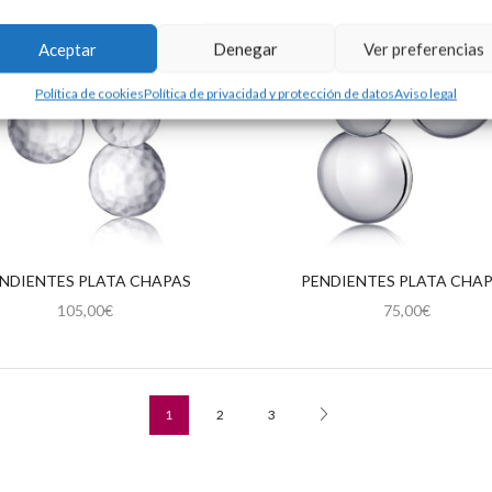
Aceptar
Denegar
Ver preferencias
Política de cookies
Política de privacidad y protección de datos
Aviso legal
NDIENTES PLATA CHAPAS
PENDIENTES PLATA CHA
105,00
€
75,00
€
1
2
3