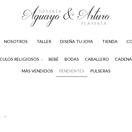
NOSOTROS
TALLER
DISEÑA TU JOYA
TIENDA
C
CULOS RELIGIOSOS
BEBÉ
BODAS
CABALLERO
CADENA
MÁS VENDIDOS
PENDIENTES
PULSERAS