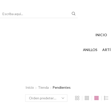
Search
input
INICIO
ANILLOS
ARTÍ
Inicio
Tienda
Pendientes