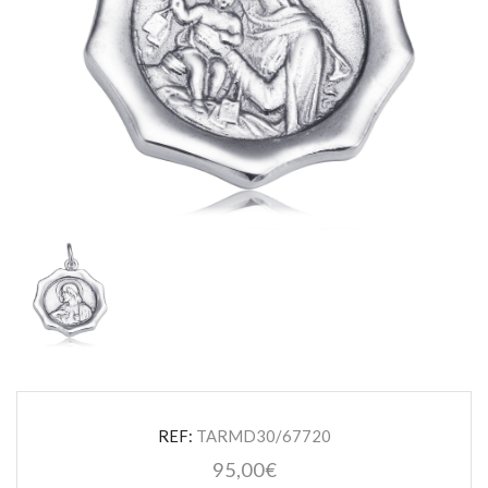
REF:
TARMD30/67720
95,00
€