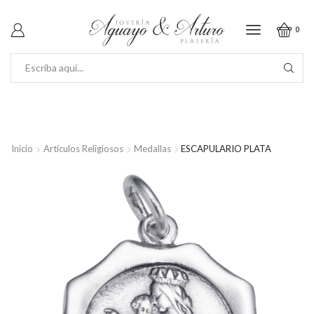
0
SEARCH
INPUT
Inicio
Artículos Religiosos
Medallas
ESCAPULARIO PLATA