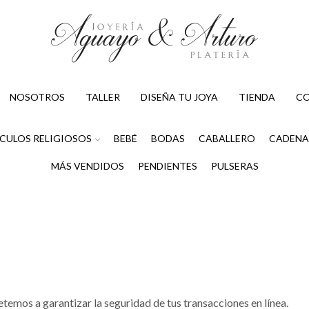
NOSOTROS
TALLER
DISEÑA TU JOYA
TIENDA
C
CULOS RELIGIOSOS
BEBÉ
BODAS
CABALLERO
CADENA
MÁS VENDIDOS
PENDIENTES
PULSERAS
emos a garantizar la seguridad de tus transacciones en línea.