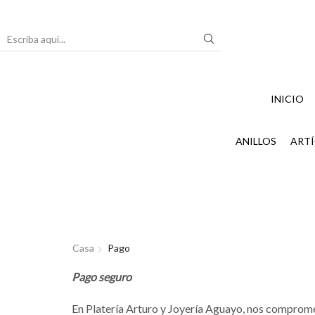
Search
input
INICIO
ANILLOS
ARTÍ
Casa
Pago
Pago seguro
En Platería Arturo y Joyería Aguayo, nos compromet