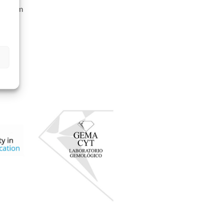
ayo.com