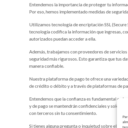
Entendemos la importancia de proteger tu informació
Por eso, hemos implementado medidas de seguridad
Utilizamos tecnología de encriptación SSL (Secure 
tecnología codifica la información que ingresas, co
autorizados puedan acceder a ella.
Además, trabajamos con proveedores de servicios 
seguridad más rigurosos. Esto garantiza que tus da
manera confiable.
Nuestra plataforma de pago te ofrece una variedad
de crédito o débito y a través de plataformas de 
Entendemos que la confianza es fundamental en las 
y de pago se mantendrán confidenciales y solo se 
con terceros sin tu consentimiento.
Par
alm
Si tienes alguna pregunta o inquietud sobre el proc
tec