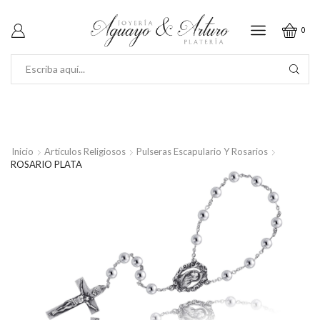
0
SEARCH
INPUT
Inicio
Artículos Religiosos
Pulseras Escapulario Y Rosarios
ROSARIO PLATA