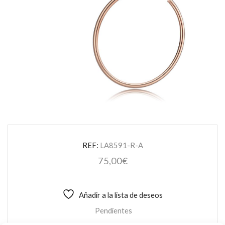
REF:
LA8591-R-A
75,00
€
Añadir a la lista de deseos
Pendientes