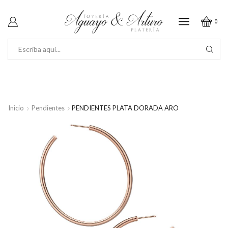
0
SEARCH
INPUT
Inicio
Pendientes
PENDIENTES PLATA DORADA ARO