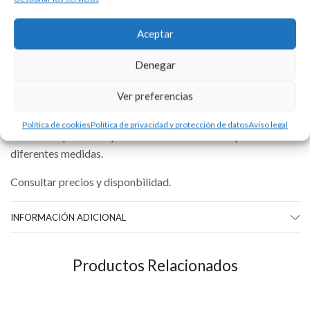
Para cualquier consulta contacte con nosotros.
Aceptar
Denegar
Ver preferencias
DESCRIPCIÓN
Política de cookies
Política de privacidad y protección de datos
Aviso legal
Rosario de plata 925 y bolas de cuarzo rosa. Disponible en
diferentes medidas.
Consultar precios y disponbilidad.
INFORMACIÓN ADICIONAL
Productos Relacionados