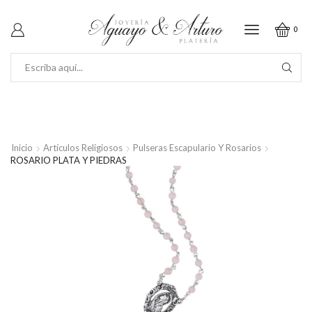
0
SEARCH
INPUT
Inicio
Artículos Religiosos
Pulseras Escapulario Y Rosarios
ROSARIO PLATA Y PIEDRAS