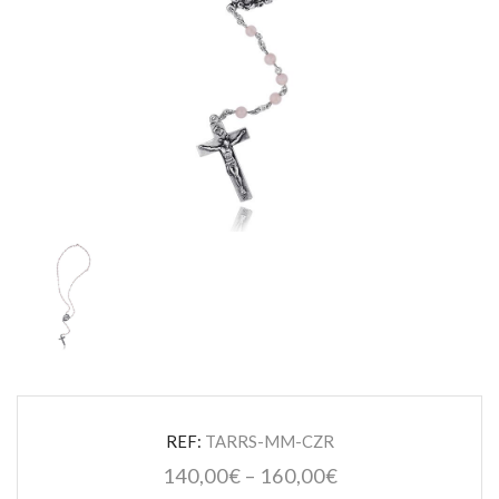
REF:
TARRS-MM-CZR
140,00
€
–
160,00
€