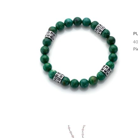
PU
40
Pi