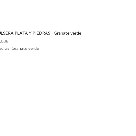
LSERA PLATA Y PIEDRAS - Granate verde
,00
€
edras: Granate verde