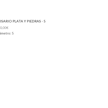
SARIO PLATA Y PIEDRAS - 5
0,00
€
ámetro: 5