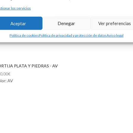
tionar los servicios
Aceptar
Denegar
Ver preferencias
Política de cookies
Política de privacidad y protección de datos
Aviso legal
RTIJA PLATA Y PIEDRAS - AV
0,00
€
lor: AV