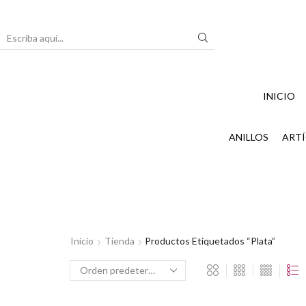
Search
input
INICIO
ANILLOS
ARTÍ
Inicio
Tienda
Productos Etiquetados “Plata”