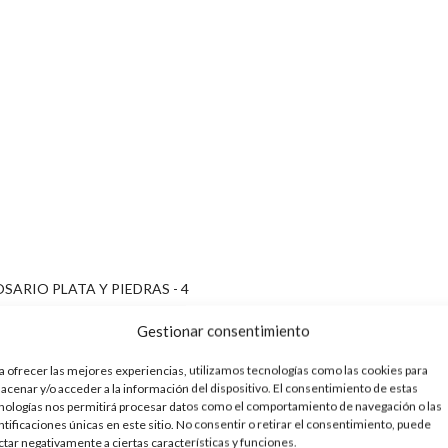
SARIO PLATA Y PIEDRAS - 4
0,00
€
Gestionar consentimiento
ámetro: 4
a ofrecer las mejores experiencias, utilizamos tecnologías como las cookies para
acenar y/o acceder a la información del dispositivo. El consentimiento de estas
nologías nos permitirá procesar datos como el comportamiento de navegación o las
ntificaciones únicas en este sitio. No consentir o retirar el consentimiento, puede
ctar negativamente a ciertas características y funciones.