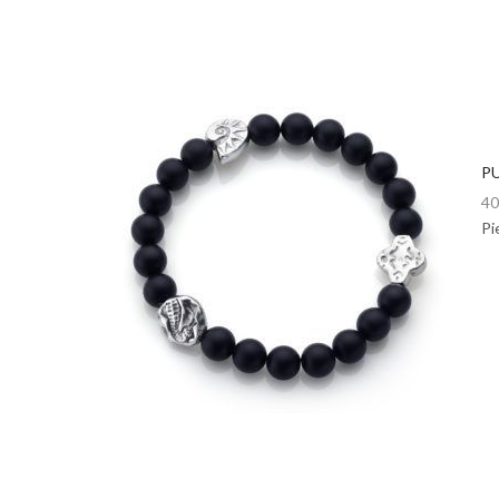
PU
40
Pi