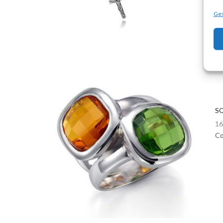
Ges
SO
16
Co