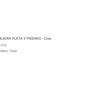
LSERA PLATA Y PIEDRAS - Onix
,00
€
edras: Onix