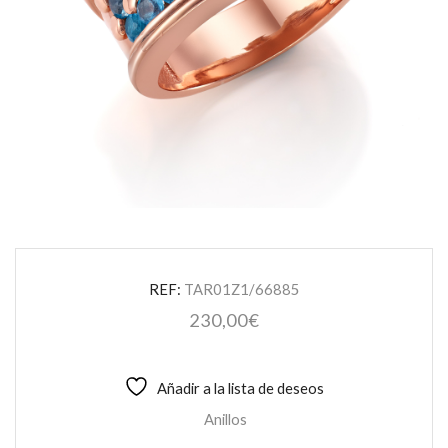
REF:
TAR01Z1/66885
230,00
€
Añadir a la lista de deseos
Anillos