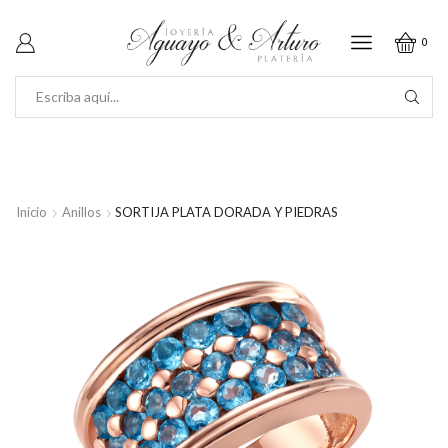
0
SEARCH
INPUT
Inicio
Anillos
SORTIJA PLATA DORADA Y PIEDRAS