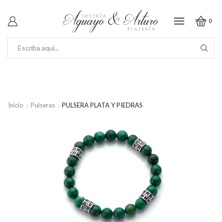
0
SEARCH
INPUT
Inicio
Pulseras
PULSERA PLATA Y PIEDRAS