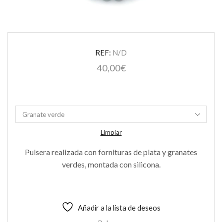
REF:
N/D
40,00
€
Limpiar
Pulsera realizada con fornituras de plata y granates
verdes, montada con silicona.
Añadir a la lista de deseos