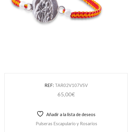
REF:
TAR02V107VSV
65,00
€
Añadir a la lista de deseos
Pulseras Escapulario y Rosarios