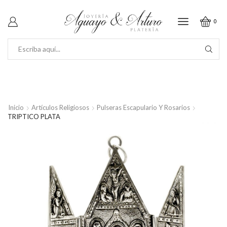
0
SEARCH
INPUT
Inicio
Artículos Religiosos
Pulseras Escapulario Y Rosarios
TRIPTICO PLATA