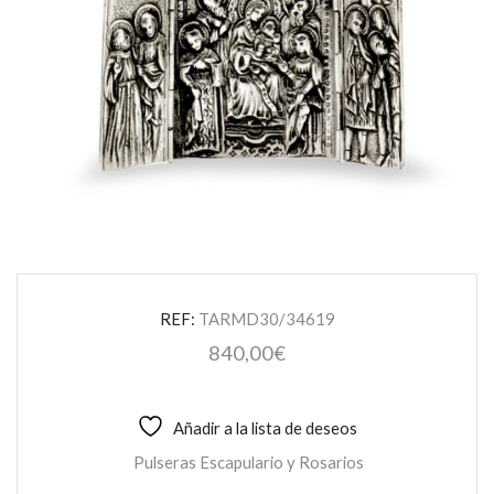
REF:
TARMD30/34619
840,00
€
Añadir a la lista de deseos
Pulseras Escapulario y Rosarios