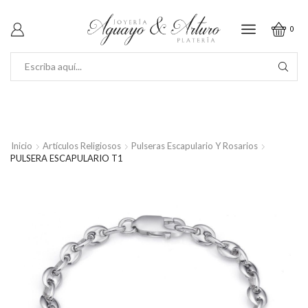
0
SEARCH
INPUT
Inicio
Artículos Religiosos
Pulseras Escapulario Y Rosarios
PULSERA ESCAPULARIO T1