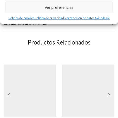
Ver preferencias
Pulsera de plata articulada de rolo a 19 cm. de longitud.
Política de cookies
Política de privacidad y protección de datos
Aviso legal
INFORMACIÓN ADICIONAL
Productos Relacionados