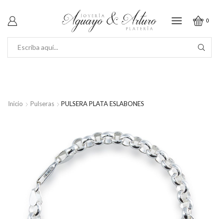
0
SEARCH
INPUT
Inicio
Pulseras
PULSERA PLATA ESLABONES