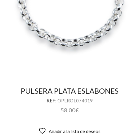
PULSERA PLATA ESLABONES
REF:
OPLROL074019
58,00
€
Añadir a la lista de deseos