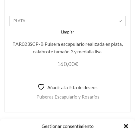
Limpiar
TAR023SCP-B Pulsera escapulario realizada en plata,
calabrote tamaño 3 y medalla lisa.
160,00
€
Añadir a la lista de deseos
Pulseras Escapulario y Rosarios
Gestionar consentimiento
PULSERA ESCAPULARIO T3