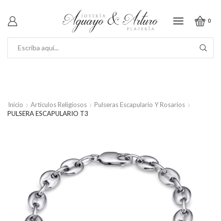
0
SEARCH
INPUT
Inicio
Artículos Religiosos
Pulseras Escapulario Y Rosarios
PULSERA ESCAPULARIO T3