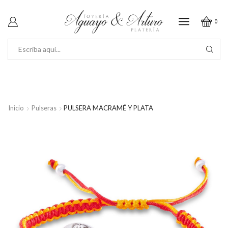
0
SEARCH
INPUT
Inicio
Pulseras
PULSERA MACRAMÉ Y PLATA