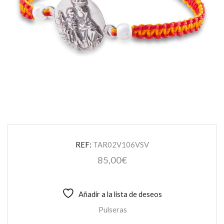
REF:
TAR02V106VSV
85,00
€
Añadir a la lista de deseos
Pulseras