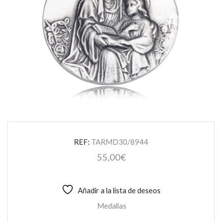
REF:
TARMD30/8944
55,00
€
Añadir a la lista de deseos
Medallas