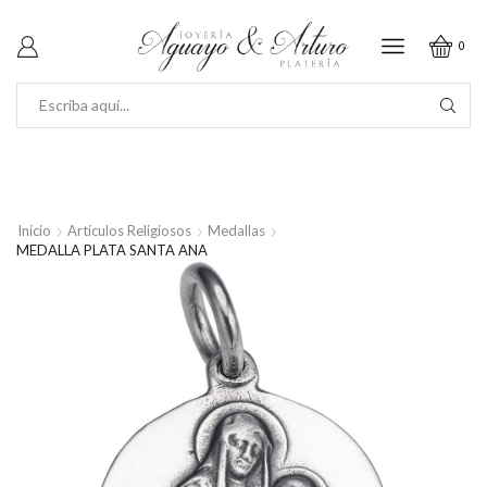
0
SEARCH
INPUT
Inicio
Artículos Religiosos
Medallas
MEDALLA PLATA SANTA ANA