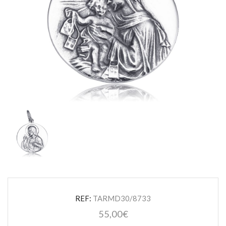
REF:
TARMD30/8733
55,00
€