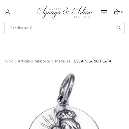
0
SEARCH
INPUT
Inicio
Artículos Religiosos
Medallas
ESCAPULARIO PLATA