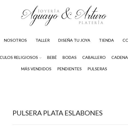
NOSOTROS
TALLER
DISEÑA TU JOYA
TIENDA
C
CULOS RELIGIOSOS
BEBÉ
BODAS
CABALLERO
CADENA
MÁS VENDIDOS
PENDIENTES
PULSERAS
PULSERA PLATA ESLABONES