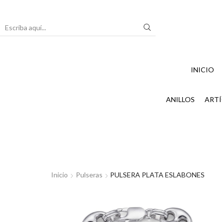
Search
input
INICIO
ANILLOS
ARTÍ
Inicio
Pulseras
PULSERA PLATA ESLABONES