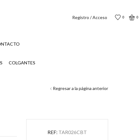
Registro / Acceso
0
0
ONTACTO
S
COLGANTES
Regresar a la página anterior
REF:
TAR026CBT