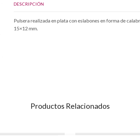
DESCRIPCIÓN
Pulsera realizada en plata con eslabones en forma de calab
15×12 mm.
Productos Relacionados