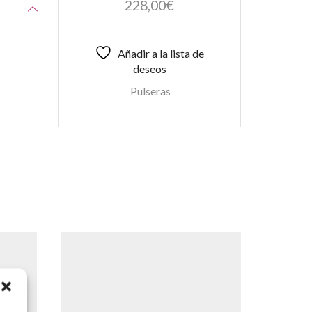
228,00
€
Añadir a la lista de
deseos
Pulseras