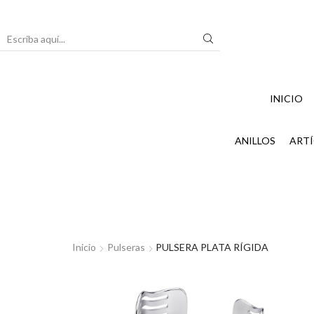
Search
input
INICIO
ANILLOS
ARTÍ
Inicio
Pulseras
PULSERA PLATA RÍGIDA