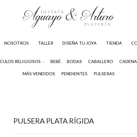
NOSOTROS
TALLER
DISEÑA TU JOYA
TIENDA
C
CULOS RELIGIOSOS
BEBÉ
BODAS
CABALLERO
CADENA
MÁS VENDIDOS
PENDIENTES
PULSERAS
PULSERA PLATA RÍGIDA