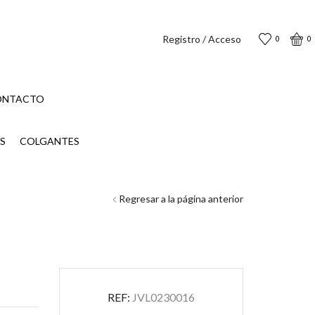
Registro / Acceso
0
0
ONTACTO
S
COLGANTES
Regresar a la página anterior
REF:
JVL0230016