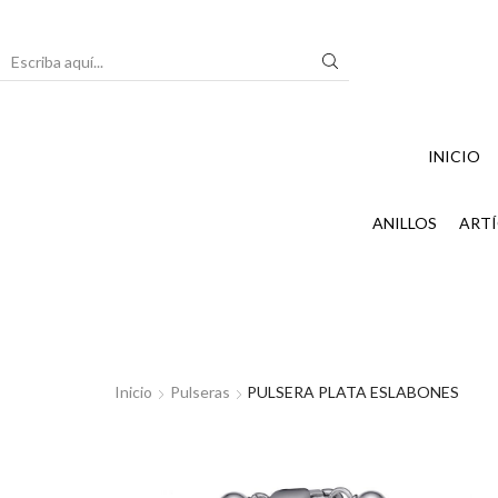
Search
input
INICIO
ANILLOS
ARTÍ
Inicio
Pulseras
PULSERA PLATA ESLABONES