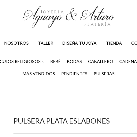
NOSOTROS
TALLER
DISEÑA TU JOYA
TIENDA
C
CULOS RELIGIOSOS
BEBÉ
BODAS
CABALLERO
CADENA
MÁS VENDIDOS
PENDIENTES
PULSERAS
PULSERA PLATA ESLABONES