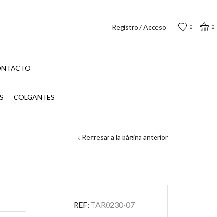
Registro / Acceso
0
0
ONTACTO
S
COLGANTES
Regresar a la página anterior
REF:
TAR0230-07