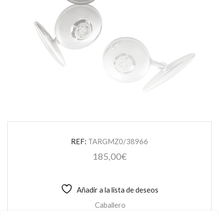
REF:
TARGMZ0/38966
185,00
€
Añadir a la lista de deseos
Caballero