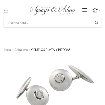
0
SEARCH
INPUT
Inicio
Caballero
GEMELOS PLATA Y PIEDRAS