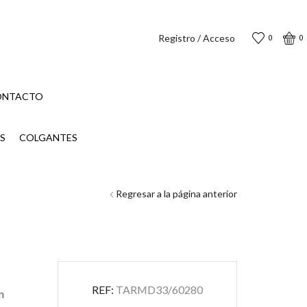
Registro / Acceso
0
0
ONTACTO
S
COLGANTES
Regresar a la página anterior
REF:
TARMD33/60280
n