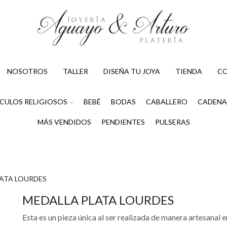
NOSOTROS
TALLER
DISEÑA TU JOYA
TIENDA
C
CULOS RELIGIOSOS
BEBÉ
BODAS
CABALLERO
CADENA
MÁS VENDIDOS
PENDIENTES
PULSERAS
ATA LOURDES
MEDALLA PLATA LOURDES
Esta es un pieza única al ser realizada de manera artesanal e