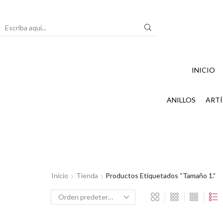
Search
input
INICIO
ANILLOS
ARTÍ
Inicio
Tienda
Productos Etiquetados “tamaño 1.”