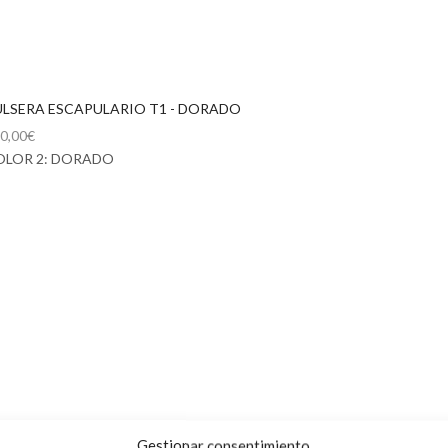
ULSERA ESCAPULARIO T1 - DORADO
0,00
€
OLOR 2: DORADO
Gestionar consentimiento