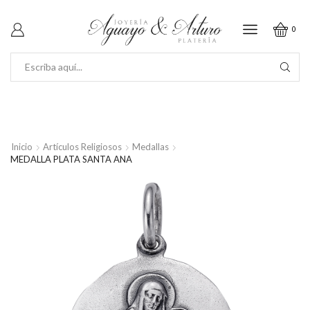
0
SEARCH
INPUT
Inicio
Artículos Religiosos
Medallas
MEDALLA PLATA SANTA ANA