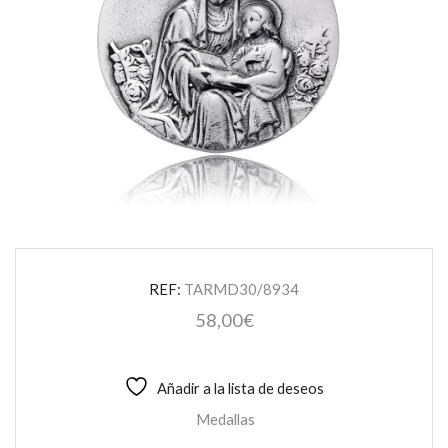
REF:
TARMD30/8934
58,00
€
Añadir a la lista de deseos
Medallas