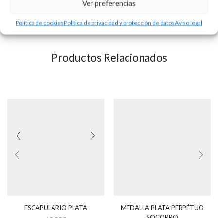
del grabado no incluído.
Ver preferencias
Consultar disponibilidad.
Política de cookies
Política de privacidad y protección de datos
Aviso legal
Productos Relacionados
ESCAPULARIO PLATA
MEDALLA PLATA PERPÉTUO
SOCORRO