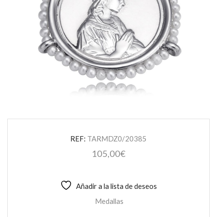
REF:
TARMDZ0/20385
105,00
€
Añadir a la lista de deseos
Medallas