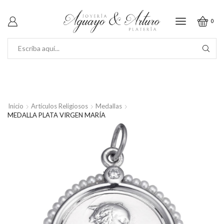
0
SEARCH
INPUT
Inicio
Artículos Religiosos
Medallas
MEDALLA PLATA VIRGEN MARÍA