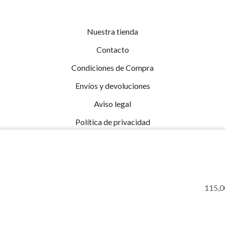
Nuestra tienda
Contacto
Condiciones de Compra
Envíos y devoluciones
Aviso legal
Política de privacidad
Política de cookies (UE)
115,0
Sistema Interno de Información