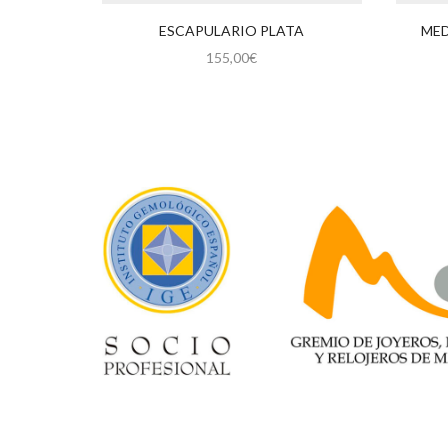
ESCAPULARIO PLATA
MED
155,00
€