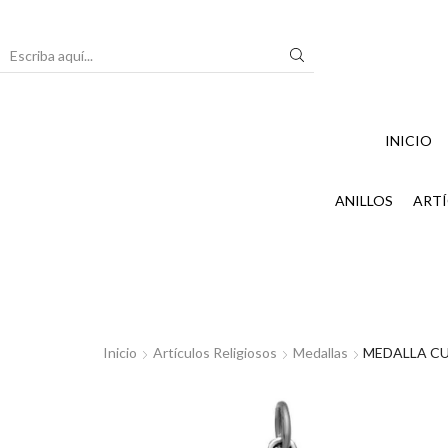
Search
input
INICIO
ANILLOS
ARTÍ
Inicio
Artículos Religiosos
Medallas
MEDALLA C