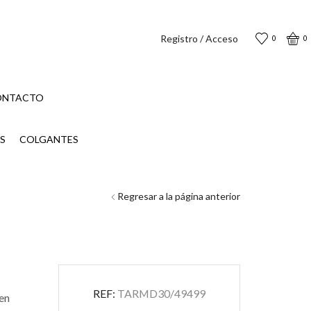
Registro / Acceso
0
0
ONTACTO
S
COLGANTES
Regresar a la página anterior
REF:
TARMD30/49499
 en