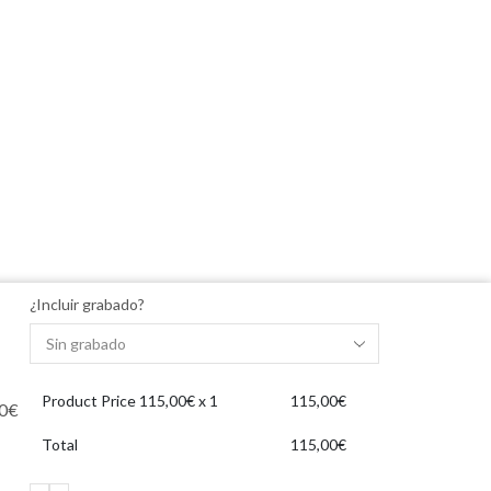
¿Incluir grabado?
Product Price
115,00
€ x 1
115,00
€
0
€
Total
115,00
€