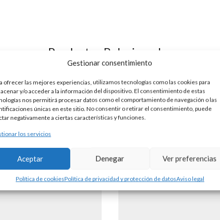
Productos Relacionados
Gestionar consentimiento
a ofrecer las mejores experiencias, utilizamos tecnologías como las cookies para
acenar y/o acceder a la información del dispositivo. El consentimiento de estas
nologías nos permitirá procesar datos como el comportamiento de navegación o las
ntificaciones únicas en este sitio. No consentir o retirar el consentimiento, puede
ctar negativamente a ciertas características y funciones.
tionar los servicios
Aceptar
Denegar
Ver preferencias
Política de cookies
Política de privacidad y protección de datos
Aviso legal