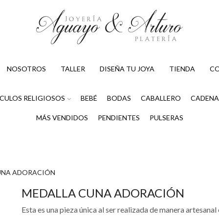
NOSOTROS
TALLER
DISEÑA TU JOYA
TIENDA
C
CULOS RELIGIOSOS
BEBÉ
BODAS
CABALLERO
CADENA
MÁS VENDIDOS
PENDIENTES
PULSERAS
UNA ADORACIÓN
MEDALLA CUNA ADORACIÓN
Esta es una pieza única al ser realizada de manera artesanal