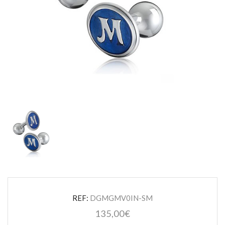
REF:
DGMGMV0IN-SM
135,00
€