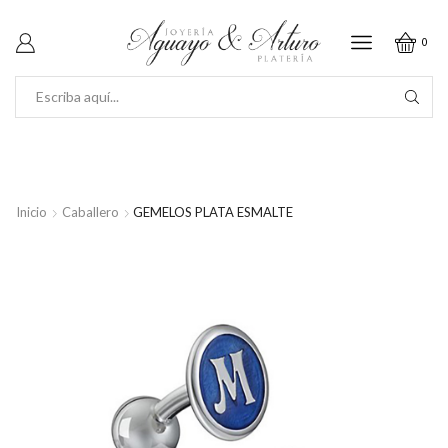
0
SEARCH
INPUT
Inicio
Caballero
GEMELOS PLATA ESMALTE