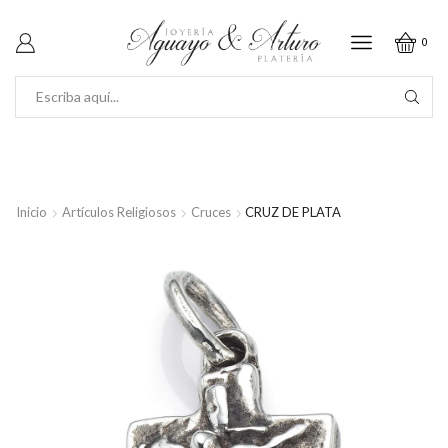
0
SEARCH
INPUT
Inicio
Artículos Religiosos
Cruces
CRUZ DE PLATA