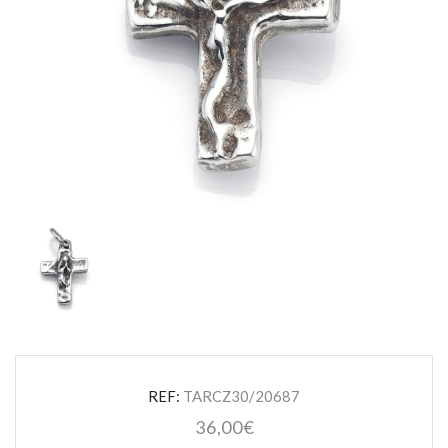
REF:
TARCZ30/20687
36,00
€