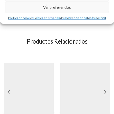
cara, en las que se representa a Cristo y a la Virgen María.
Ver preferencias
Medidas aproximadas 18 x 15 mm.
Política de cookies
Política de privacidad y protección de datos
Aviso legal
Consultar disponibilidad.
Productos Relacionados