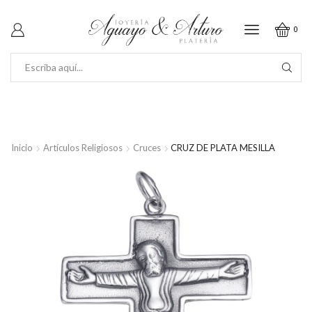
0
SEARCH
INPUT
Inicio
Artículos Religiosos
Cruces
CRUZ DE PLATA MESILLA