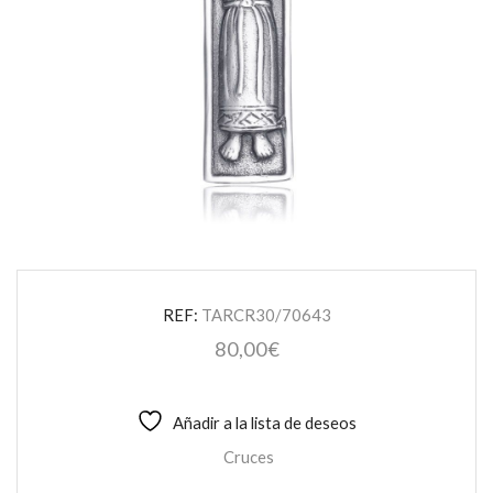
REF:
TARCR30/70643
80,00
€
Añadir a la lista de deseos
Cruces