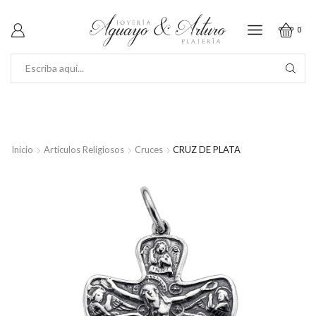
0
SEARCH
INPUT
Inicio
Artículos Religiosos
Cruces
CRUZ DE PLATA