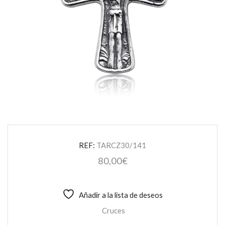
REF:
TARCZ30/141
80,00
€
Añadir a la lista de deseos
Cruces