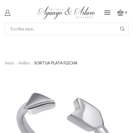
0
SEARCH
INPUT
Inicio
Anillos
SORTIJA PLATA FLECHA