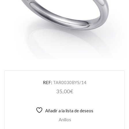
REF:
TAR0030BYS/14
35,00
€
Añadir a la lista de deseos
Anillos