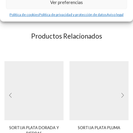
Consultar disponibilidad.
Ver preferencias
Política de cookies
Política de privacidad y protección de datos
Aviso legal
INFORMACIÓN ADICIONAL
Productos Relacionados
SORTIJA PLATA DORADA Y
SORTIJA PLATA PLUMA