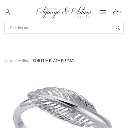
0
SEARCH
INPUT
Inicio
Anillos
SORTIJA PLATA PLUMA