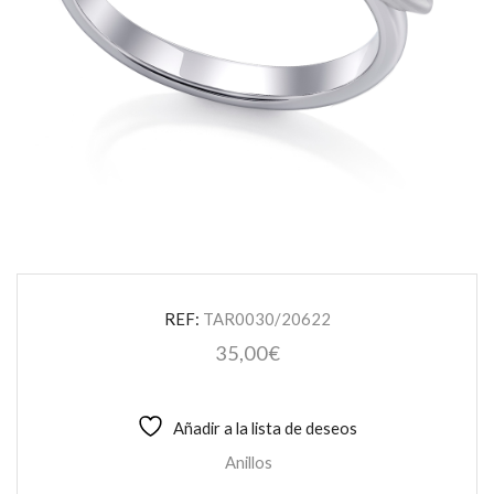
REF:
TAR0030/20622
35,00
€
Añadir a la lista de deseos
Anillos