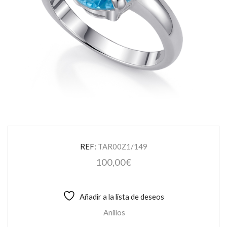
REF:
TAR00Z1/149
100,00
€
Añadir a la lista de deseos
Anillos