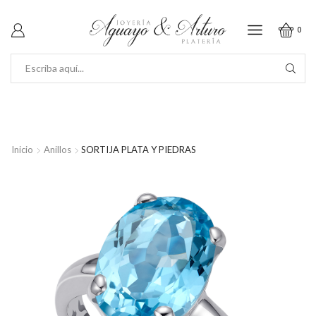
0
SEARCH
INPUT
Inicio
Anillos
SORTIJA PLATA Y PIEDRAS