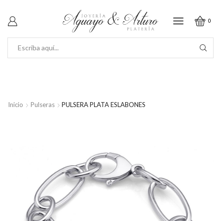
0
SEARCH
INPUT
Inicio
Pulseras
PULSERA PLATA ESLABONES