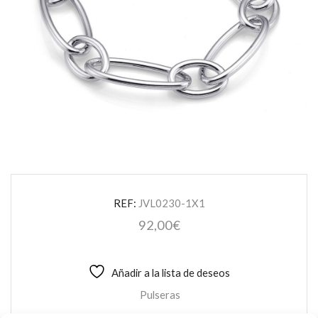
REF:
JVL0230-1X1
92,00
€
Añadir a la lista de deseos
Pulseras