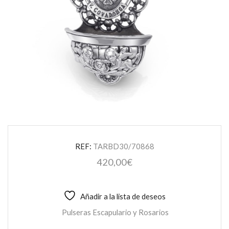
REF:
TARBD30/70868
420,00
€
Añadir a la lista de deseos
Pulseras Escapulario y Rosarios