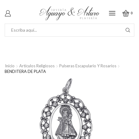
0
SEARCH
INPUT
Inicio
Artículos Religiosos
Pulseras Escapulario Y Rosarios
BENDITERA DE PLATA