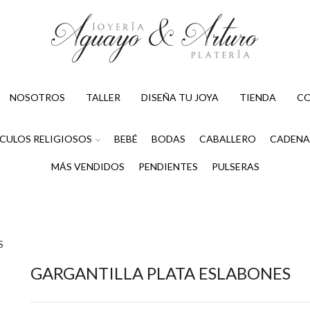
NOSOTROS
TALLER
DISEÑA TU JOYA
TIENDA
C
CULOS RELIGIOSOS
BEBÉ
BODAS
CABALLERO
CADENA
MÁS VENDIDOS
PENDIENTES
PULSERAS
S
GARGANTILLA PLATA ESLABONES