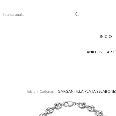
Search
input
INICIO
ANILLOS
ARTÍ
Inicio
Cadenas
GARGANTILLA PLATA ESLABONE