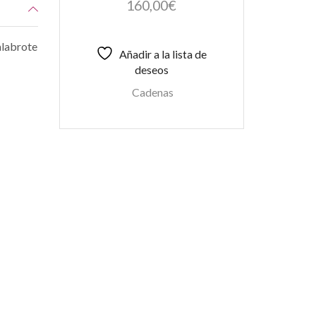
160,00
€
alabrote
Añadir a la lista de
deseos
Cadenas