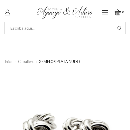
0
SEARCH
INPUT
Inicio
Caballero
GEMELOS PLATA NUDO