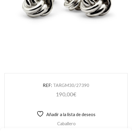
REF:
TARGM30/27390
190,00
€
Añadir a la lista de deseos
Caballero