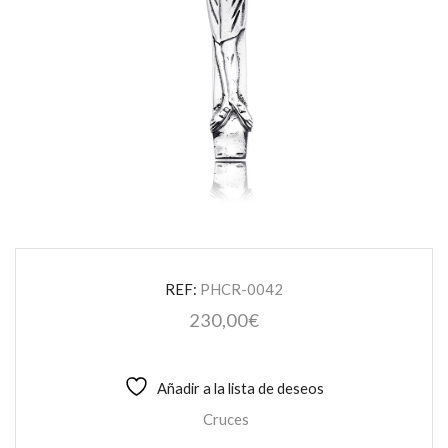
REF:
PHCR-0042
230,00
€
Añadir a la lista de deseos
Cruces