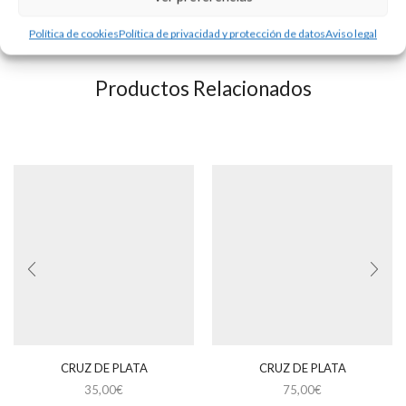
Consultar disponibilidad.
Política de cookies
Política de privacidad y protección de datos
Aviso legal
Productos Relacionados
CRUZ DE PLATA
CRUZ DE PLATA
35,00
€
75,00
€