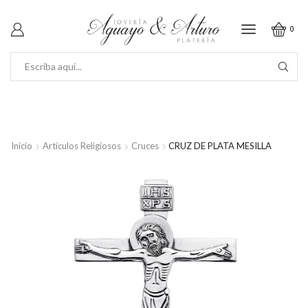
0
SEARCH
INPUT
Inicio
Artículos Religiosos
Cruces
CRUZ DE PLATA MESILLA