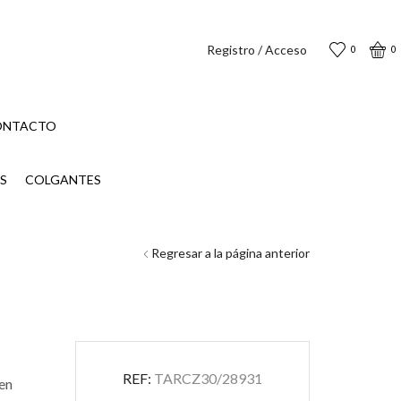
Registro / Acceso
0
0
ONTACTO
S
COLGANTES
Regresar a la página anterior
REF:
TARCZ30/28931
 en