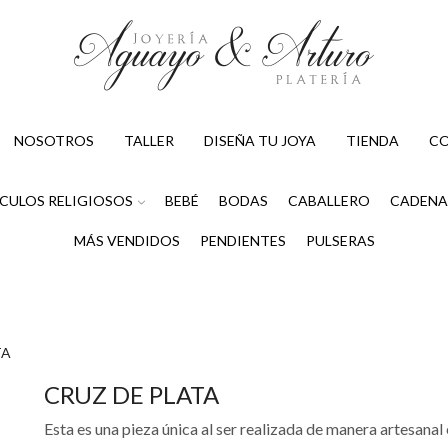
NOSOTROS
TALLER
DISEÑA TU JOYA
TIENDA
C
CULOS RELIGIOSOS
BEBÉ
BODAS
CABALLERO
CADENA
MÁS VENDIDOS
PENDIENTES
PULSERAS
TA
CRUZ DE PLATA
Esta es una pieza única al ser realizada de manera artesanal