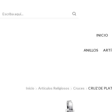
Search
input
INICIO
ANILLOS
ARTÍ
Inicio
Artículos Religiosos
Cruces
CRUZ DE PLA