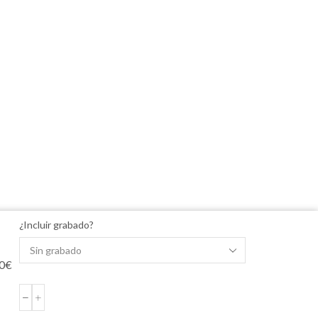
¿Incluir grabado?
0
€
CRUZ
DE