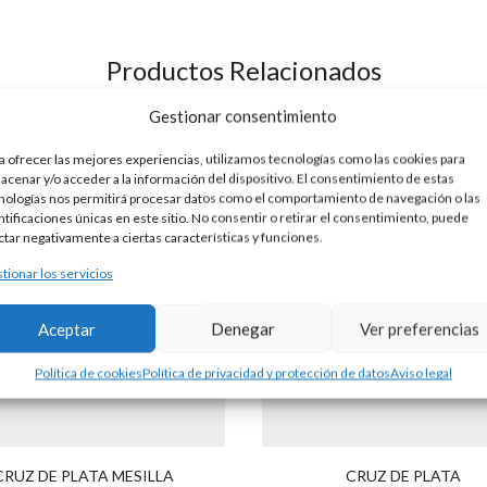
Productos Relacionados
Gestionar consentimiento
a ofrecer las mejores experiencias, utilizamos tecnologías como las cookies para
acenar y/o acceder a la información del dispositivo. El consentimiento de estas
nologías nos permitirá procesar datos como el comportamiento de navegación o las
ntificaciones únicas en este sitio. No consentir o retirar el consentimiento, puede
ctar negativamente a ciertas características y funciones.
tionar los servicios
Aceptar
Denegar
Ver preferencias
Política de cookies
Política de privacidad y protección de datos
Aviso legal
CRUZ DE PLATA MESILLA
CRUZ DE PLATA