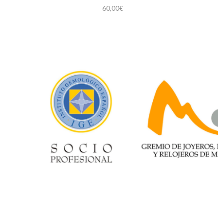
60,00
€