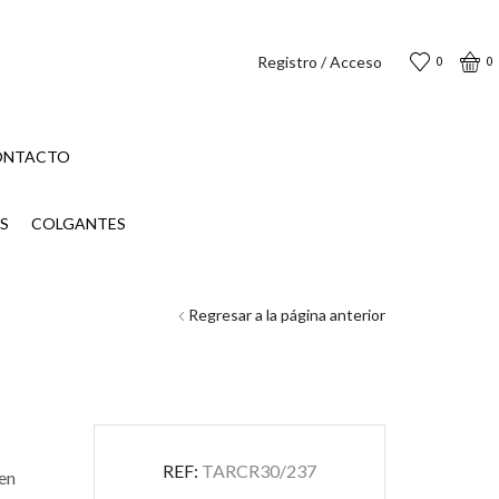
Registro / Acceso
0
0
ONTACTO
S
COLGANTES
Regresar a la página anterior
REF:
TARCR30/237
 en