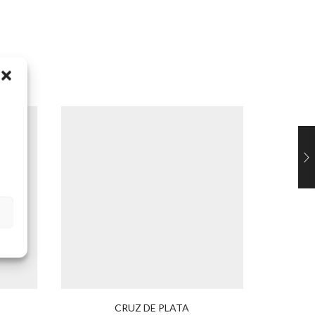
CRUZ DE PLATA
CADEN