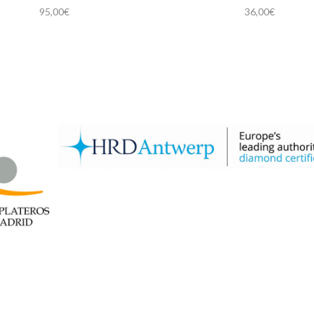
95,00
€
36,00
€