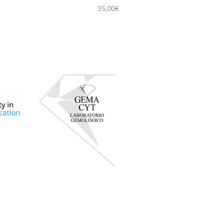
35,00
€