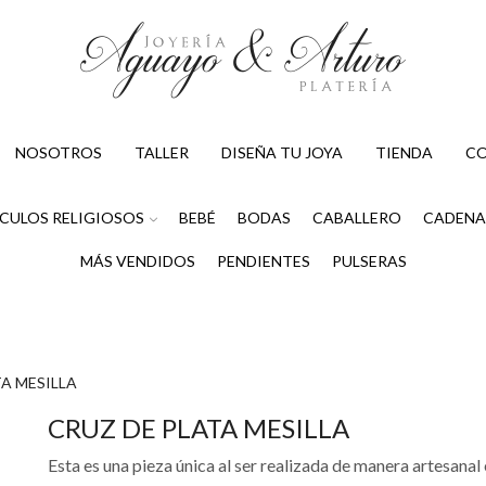
NOSOTROS
TALLER
DISEÑA TU JOYA
TIENDA
C
CULOS RELIGIOSOS
BEBÉ
BODAS
CABALLERO
CADENA
MÁS VENDIDOS
PENDIENTES
PULSERAS
A MESILLA
CRUZ DE PLATA MESILLA
Esta es una pieza única al ser realizada de manera artesanal