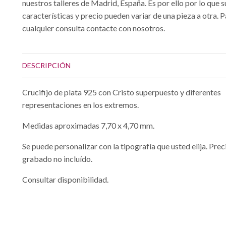
nuestros talleres de Madrid, España. Es por ello por lo que s
características y precio pueden variar de una pieza a otra. 
cualquier consulta contacte con nosotros.
DESCRIPCIÓN
Crucifijo de plata 925 con Cristo superpuesto y diferentes
representaciones en los extremos.
Medidas aproximadas 7,70 x 4,70 mm.
Se puede personalizar con la tipografía que usted elija. Prec
grabado no incluído.
Consultar disponibilidad.