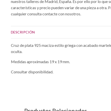
nuestros talleres de Madrid, España. Es por ello por lo que s
características y precio pueden variar de una pieza a otra. 
cualquier consulta contacte con nosotros.
DESCRIPCIÓN
Cruz de plata 925 maciza estilo griega con acabado martelé
oculta.
Medidas aproximadas 19 x 19 mm.
Consultar disponibilidad.
Productos Relacionados