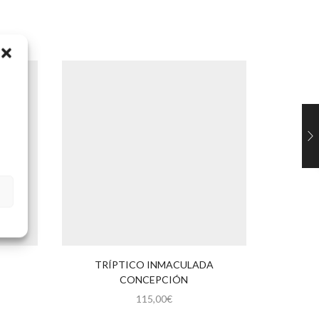
TRÍPTICO INMACULADA
SOR
CONCEPCIÓN
115,00
€