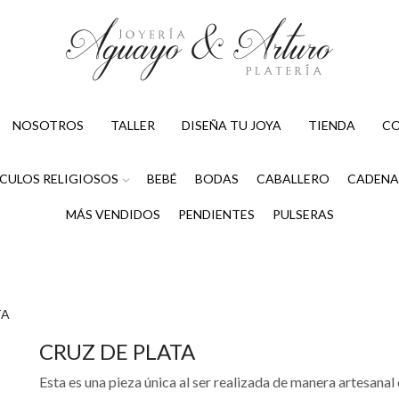
NOSOTROS
TALLER
DISEÑA TU JOYA
TIENDA
C
CULOS RELIGIOSOS
BEBÉ
BODAS
CABALLERO
CADENA
MÁS VENDIDOS
PENDIENTES
PULSERAS
TA
CRUZ DE PLATA
Esta es una pieza única al ser realizada de manera artesanal