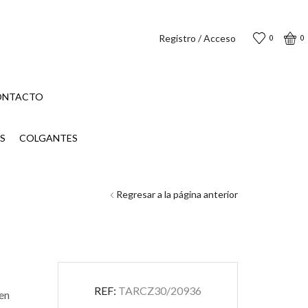
Registro / Acceso
0
0
ONTACTO
S
COLGANTES
Regresar a la página anterior
REF:
TARCZ30/20936
 en