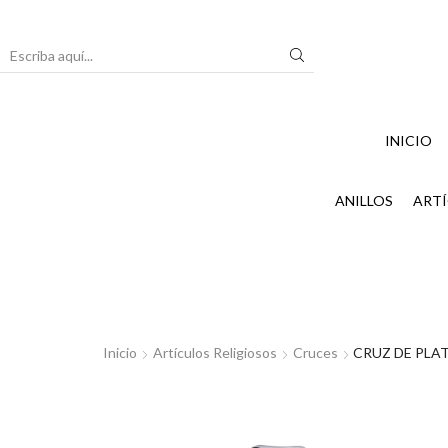
Search
input
INICIO
ANILLOS
ARTÍ
Inicio
Artículos Religiosos
Cruces
CRUZ DE PLA