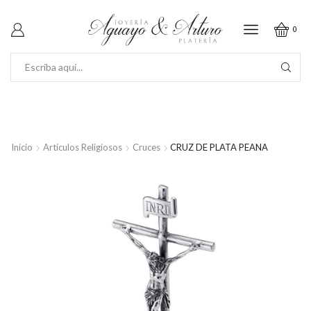
0
SEARCH
INPUT
Inicio
Artículos Religiosos
Cruces
CRUZ DE PLATA PEANA