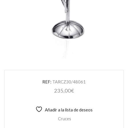
REF:
TARCZ30/48061
235,00
€
Añadir a la lista de deseos
Cruces