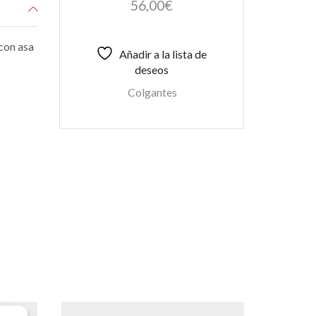
56,00
€
con asa
Añadir a la lista de
deseos
Colgantes