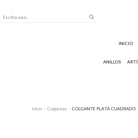
Search
input
INICIO
ANILLOS
ARTÍ
Inicio
Colgantes
COLGANTE PLATA CUADRADO