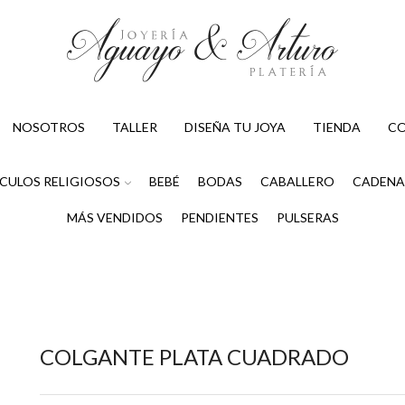
NOSOTROS
TALLER
DISEÑA TU JOYA
TIENDA
C
CULOS RELIGIOSOS
BEBÉ
BODAS
CABALLERO
CADENA
MÁS VENDIDOS
PENDIENTES
PULSERAS
COLGANTE PLATA CUADRADO