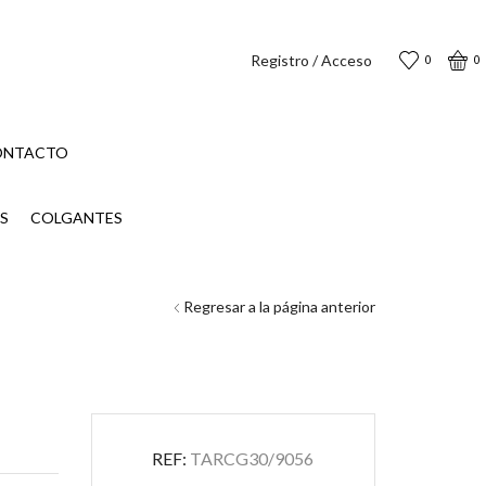
Registro / Acceso
0
0
ONTACTO
S
COLGANTES
Regresar a la página anterior
REF:
TARCG30/9056